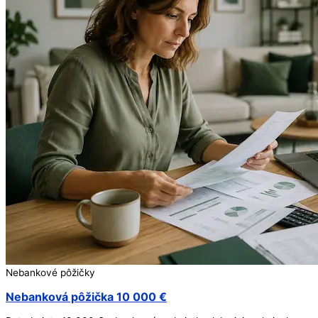
Nebankové pôžičky
Nebanková pôžička 10 000 €