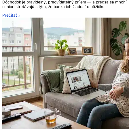
Dôchodok je pravidelný, predvídateľný príjem — a predsa sa mnohí
seniori stretávajú s tým, že banka ich žiadosť o pôžičku
Prečítať »