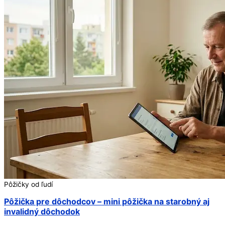
Pôžičky od ľudí
Pôžička pre dôchodcov – mini pôžička na starobný aj
invalidný dôchodok