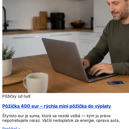
Pôžičky od ľudí
Pôžička 400 eur – rýchla mini pôžička do výplaty
Štyristo eur je suma, ktorá sa nezdá veľká — kým ju práve
nepotrebujete naraz. Väčší nedoplatok za energie, oprava auta,
Prečítať »