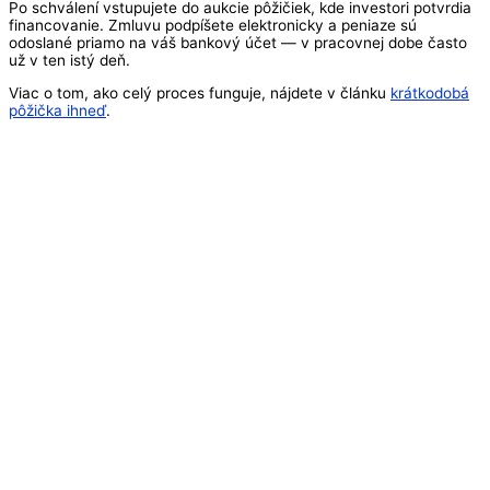
Po schválení vstupujete do aukcie pôžičiek, kde investori potvrdia
financovanie. Zmluvu podpíšete elektronicky a peniaze sú
odoslané priamo na váš bankový účet — v pracovnej dobe často
už v ten istý deň.
Viac o tom, ako celý proces funguje, nájdete v článku
krátkodobá
pôžička ihneď
.