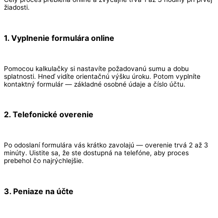
žiadosti.
1. Vyplnenie formulára online
Pomocou kalkulačky si nastavíte požadovanú sumu a dobu
splatnosti. Hneď vidíte orientačnú výšku úroku. Potom vyplníte
kontaktný formulár — základné osobné údaje a číslo účtu.
2. Telefonické overenie
Po odoslaní formulára vás krátko zavolajú — overenie trvá 2 až 3
minúty. Uistite sa, že ste dostupná na telefóne, aby proces
prebehol čo najrýchlejšie.
3. Peniaze na účte