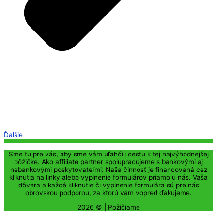
Ďalšie
Sme tu pre vás, aby sme vám uľahčili cestu k tej najvýhodnejšej
pôžičke. Ako affiliate partner spolupracujeme s bankovými aj
nebankovými poskytovateľmi. Naša činnosť je financovaná cez
kliknutia na linky alebo vyplnenie formulárov priamo u nás. Vaša
dôvera a každé kliknutie či vyplnenie formulára sú pre nás
obrovskou podporou, za ktorú vám vopred ďakujeme.
2026 © |
Požičiame