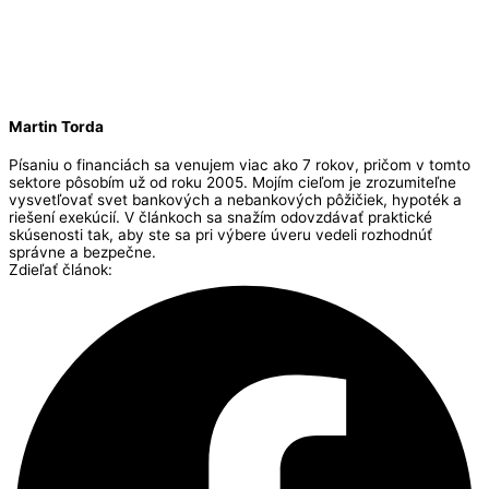
Martin Torda
Písaniu o financiách sa venujem viac ako 7 rokov, pričom v tomto
sektore pôsobím už od roku 2005. Mojím cieľom je zrozumiteľne
vysvetľovať svet bankových a nebankových pôžičiek, hypoték a
riešení exekúcií. V článkoch sa snažím odovzdávať praktické
skúsenosti tak, aby ste sa pri výbere úveru vedeli rozhodnúť
správne a bezpečne.
Zdieľať článok: