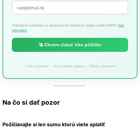
Odoslaním súhlasíte so spracovaním osobných údajov podľa GDPR.
Viac
informácií.
🚀 Chcem získať túto pôžičku
✅ Bez záväzkov · ✅ Bez kontroly registra · ✅ Rýchle vybavenie
Na čo si dať pozor
Požičiavajte si len sumu ktorú viete splatiť