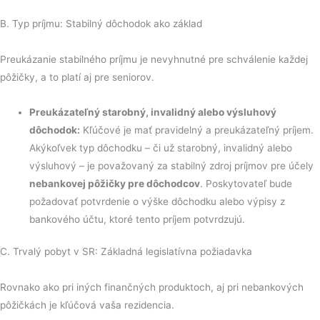
B. Typ príjmu: Stabilný dôchodok ako základ
Preukázanie stabilného príjmu je nevyhnutné pre schválenie každej
pôžičky, a to platí aj pre seniorov.
Preukázateľný starobný, invalidný alebo výsluhový
dôchodok:
Kľúčové je mať pravidelný a preukázateľný príjem.
Akýkoľvek typ dôchodku – či už starobný, invalidný alebo
výsluhový – je považovaný za stabilný zdroj príjmov pre účely
nebankovej pôžičky pre dôchodcov
. Poskytovateľ bude
požadovať potvrdenie o výške dôchodku alebo výpisy z
bankového účtu, ktoré tento príjem potvrdzujú.
C. Trvalý pobyt v SR: Základná legislatívna požiadavka
Rovnako ako pri iných finančných produktoch, aj pri nebankových
pôžičkách je kľúčová vaša rezidencia.