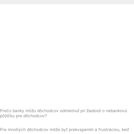
Prečo banky môžu dôchodcov odmietnuť pri žiadosti o nebankovú
pôžičku pre dôchodcov?
Pre mnohých dôchodcov môže byť prekvapením a frustráciou, keď