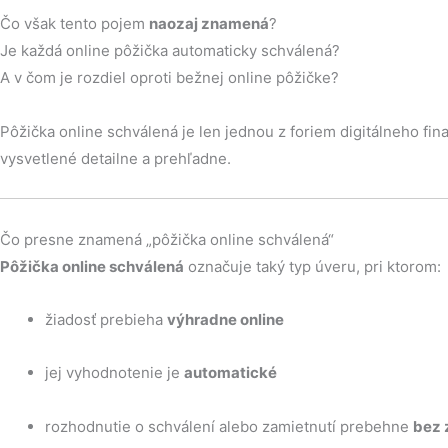
Čo však tento pojem
naozaj znamená
?
Je každá online pôžička automaticky schválená?
A v čom je rozdiel oproti bežnej online pôžičke?
Pôžička online schválená je len jednou z foriem digitálneho fi
vysvetlené detailne a prehľadne.
Čo presne znamená „pôžička online schválená“
Pôžička online schválená
označuje taký typ úveru, pri ktorom:
žiadosť prebieha
výhradne online
jej vyhodnotenie je
automatické
rozhodnutie o schválení alebo zamietnutí prebehne
bez 