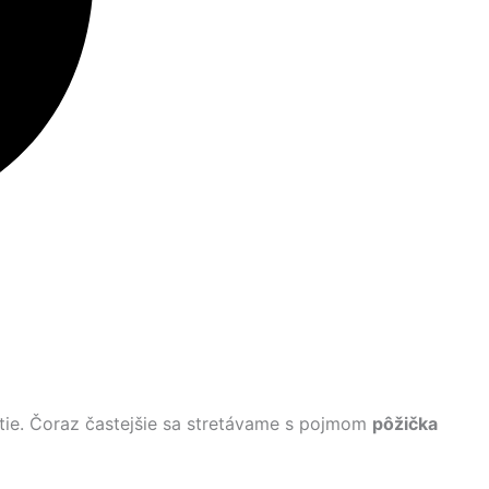
tie. Čoraz častejšie sa stretávame s pojmom
pôžička