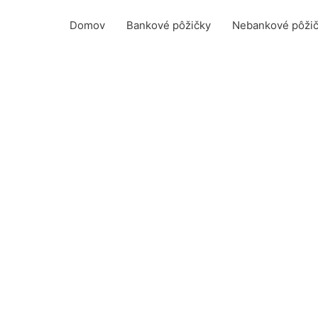
Domov
Bankové pôžičky
Nebankové pôži