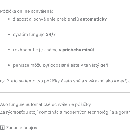
Pôžička online schválená:
žiadosť aj schválenie prebiehajú
automaticky
systém funguje
24/7
rozhodnutie je známe
v priebehu minút
peniaze môžu byť odoslané ešte v ten istý deň
👉 Preto sa tento typ pôžičky často spája s výrazmi ako
ihneď
,
Ako funguje automatické schválenie pôžičky
Za rýchlosťou stojí kombinácia moderných technológií a algorit
1️⃣ Zadanie údajov