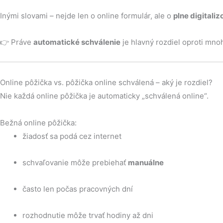
Inými slovami – nejde len o online formulár, ale o
plne digitali
👉 Práve
automatické schválenie
je hlavný rozdiel oproti mn
Online pôžička vs. pôžička online schválená – aký je rozdiel?
Nie každá online pôžička je automaticky „schválená online“.
Bežná online pôžička:
žiadosť sa podá cez internet
schvaľovanie môže prebiehať
manuálne
často len počas pracovných dní
rozhodnutie môže trvať hodiny až dni