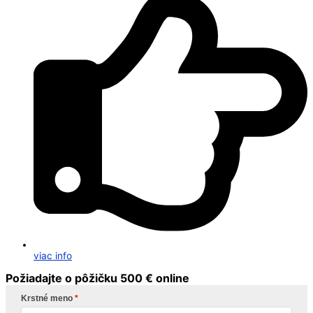
viac info
Požiadajte o pôžičku 500 € online
Krstné meno