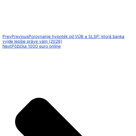
Prev
Previous
Porovnanie hypoték od VÚB a SLSP: ktorá banka
vyjde lepšie práve vám (2026)
Next
Pôžička 1000 euro online