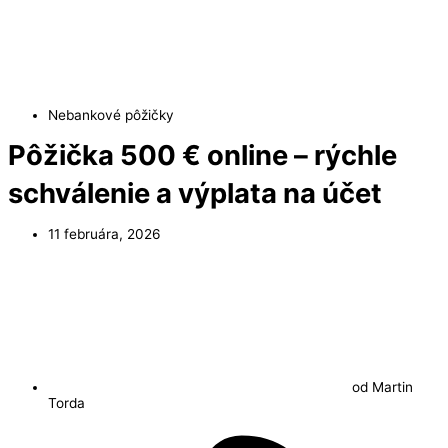
Nebankové pôžičky
Pôžička 500 € online – rýchle
schválenie a výplata na účet
11 februára, 2026
od
Martin
Torda