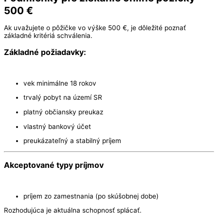
500 €
Ak uvažujete o pôžičke vo výške 500 €, je dôležité poznať
základné kritériá schválenia.
Základné požiadavky:
vek minimálne 18 rokov
trvalý pobyt na území SR
platný občiansky preukaz
vlastný bankový účet
preukázateľný a stabilný príjem
Akceptované typy príjmov
príjem zo zamestnania (po skúšobnej dobe)
Rozhodujúca je aktuálna schopnosť splácať.