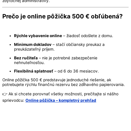
zbytočnej administratívy.
Prečo je online pôžička 500 € obľúbená?
Rýchle vybavenie online
– žiadosť odošlete z domu.
Minimum dokladov
– stačí občiansky preukaz a
preukázateľný príjem.
Bez ručiteľa
– nie je potrebné zabezpečenie
nehnuteľnosťou.
Flexibilná splatnosť
– od 6 do 36 mesiacov.
Online pôžička 500 € predstavuje jednoduché riešenie, ak
potrebujete rýchlu finančnú rezervu bez zdĺhavého papierovania.
👉 Ak si chcete porovnať všetky možnosti, prečítajte si nášho
sprievodcu:
Online pôžička – kompletný prehľad