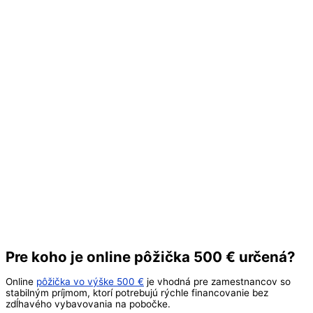
Pre koho je online pôžička 500 € určená?
Online
pôžička vo výške 500 €
je vhodná pre zamestnancov so
stabilným príjmom, ktorí potrebujú rýchle financovanie bez
zdĺhavého vybavovania na pobočke.