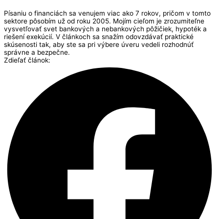
Písaniu o financiách sa venujem viac ako 7 rokov, pričom v tomto
sektore pôsobím už od roku 2005. Mojím cieľom je zrozumiteľne
vysvetľovať svet bankových a nebankových pôžičiek, hypoték a
riešení exekúcií. V článkoch sa snažím odovzdávať praktické
skúsenosti tak, aby ste sa pri výbere úveru vedeli rozhodnúť
správne a bezpečne.
Zdieľať článok: