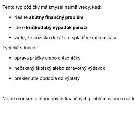
Tento typ pôžičky má zmysel najmä vtedy, keď:
riešite
akútny finančný problém
ide o
krátkodobý výpadok peňazí
viete, že pôžičku dokážete splatiť v krátkom čase
Typické situácie:
oprava práčky alebo chladničky
nečakaný školský alebo zdravotný výdavok
preklenutie obdobia do výplaty
Nejde o riešenie dlhodobých finančných problémov ani o nást