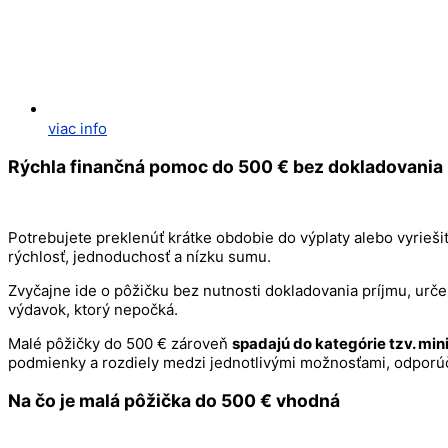
viac info
Rýchla finančná pomoc do 500 € bez dokladovania 
Potrebujete preklenúť krátke obdobie do výplaty alebo vyrieš
rýchlosť, jednoduchosť a nízku sumu.
Zvyčajne ide o pôžičku bez nutnosti dokladovania príjmu, urče
výdavok, ktorý nepočká.
Malé pôžičky do 500 € zároveň
spadajú do kategórie tzv. min
podmienky a rozdiely medzi jednotlivými možnosťami, odporú
Na čo je malá pôžička do 500 € vhodná