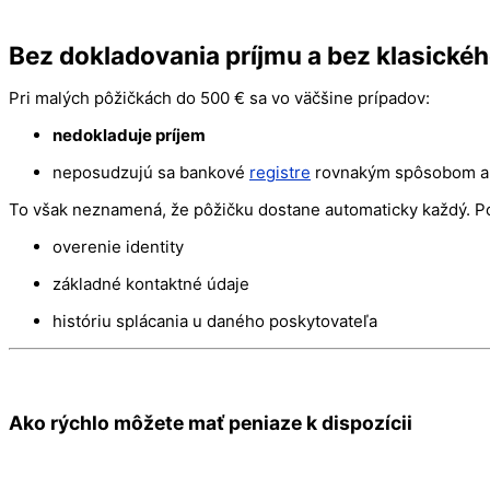
Bez dokladovania príjmu a bez klasickéh
Pri malých pôžičkách do 500 € sa vo väčšine prípadov:
nedokladuje príjem
neposudzujú sa bankové
registre
rovnakým spôsobom ako
To však neznamená, že pôžičku dostane automaticky každý. Po
overenie identity
základné kontaktné údaje
históriu splácania u daného poskytovateľa
Ako rýchlo môžete mať peniaze k dispozícii