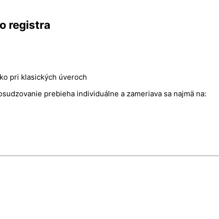
o registra
 pri klasických úveroch
sudzovanie prebieha individuálne a zameriava sa najmä na: