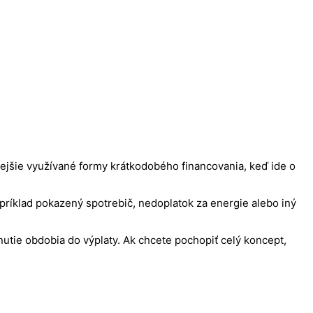
tejšie využívané formy krátkodobého financovania, keď ide o
príklad pokazený spotrebič, nedoplatok za energie alebo iný
utie obdobia do výplaty. Ak chcete pochopiť celý koncept,