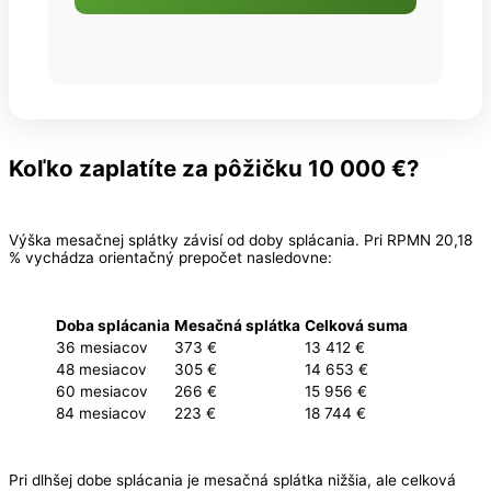
Koľko zaplatíte za pôžičku 10 000 €?
Výška mesačnej splátky závisí od doby splácania. Pri RPMN 20,18
% vychádza orientačný prepočet nasledovne:
Doba splácania
Mesačná splátka
Celková suma
36 mesiacov
373 €
13 412 €
48 mesiacov
305 €
14 653 €
60 mesiacov
266 €
15 956 €
84 mesiacov
223 €
18 744 €
Pri dlhšej dobe splácania je mesačná splátka nižšia, ale celková