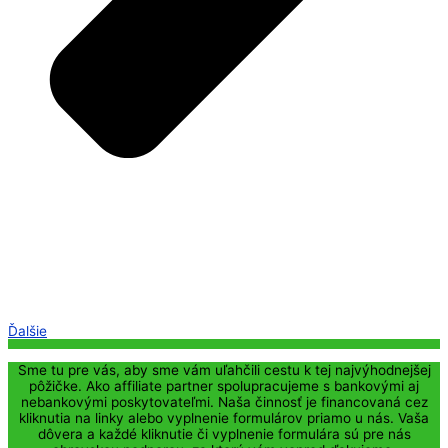
Ďalšie
Sme tu pre vás, aby sme vám uľahčili cestu k tej najvýhodnejšej
pôžičke. Ako affiliate partner spolupracujeme s bankovými aj
nebankovými poskytovateľmi. Naša činnosť je financovaná cez
kliknutia na linky alebo vyplnenie formulárov priamo u nás. Vaša
dôvera a každé kliknutie či vyplnenie formulára sú pre nás