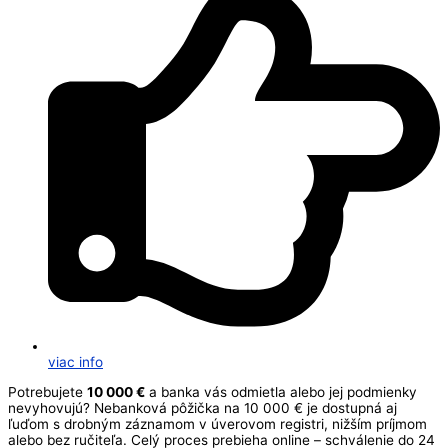
viac info
Potrebujete
10 000 €
a banka vás odmietla alebo jej podmienky
nevyhovujú? Nebanková pôžička na 10 000 € je dostupná aj
ľuďom s drobným záznamom v úverovom registri, nižším príjmom
alebo bez ručiteľa. Celý proces prebieha online – schválenie do 24