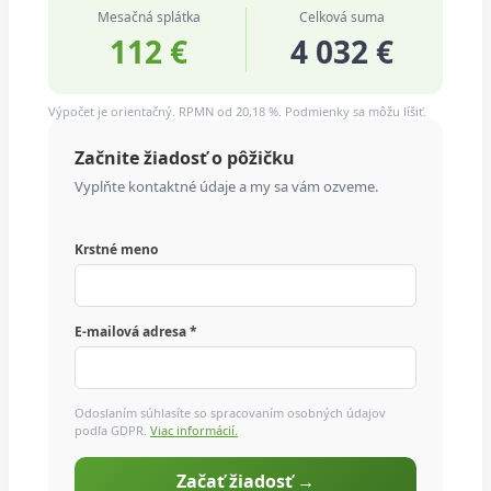
Mesačná splátka
Celková suma
112 €
4 032 €
Výpočet je orientačný. RPMN od 20,18 %. Podmienky sa môžu líšiť.
Začnite žiadosť o pôžičku
Vyplňte kontaktné údaje a my sa vám ozveme.
Krstné meno
E-mailová adresa *
Odoslaním súhlasíte so spracovaním osobných údajov
podľa GDPR.
Viac informácií.
Začať žiadosť →