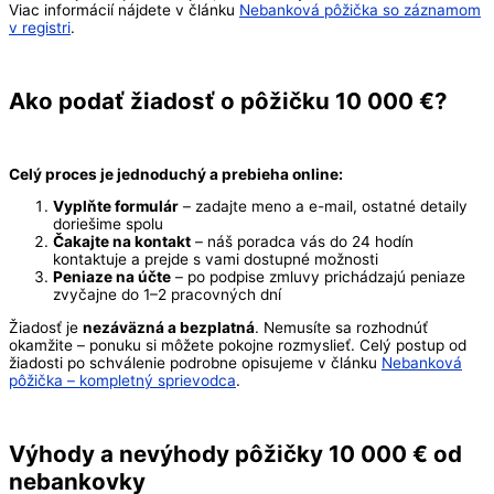
Viac informácií nájdete v článku
Nebanková pôžička so záznamom
v registri
.
Ako podať žiadosť o pôžičku 10 000 €?
Celý proces je jednoduchý a prebieha online:
Vyplňte formulár
– zadajte meno a e-mail, ostatné detaily
doriešime spolu
Čakajte na kontakt
– náš poradca vás do 24 hodín
kontaktuje a prejde s vami dostupné možnosti
Peniaze na účte
– po podpise zmluvy prichádzajú peniaze
zvyčajne do 1–2 pracovných dní
Žiadosť je
nezáväzná a bezplatná
. Nemusíte sa rozhodnúť
okamžite – ponuku si môžete pokojne rozmyslieť. Celý postup od
žiadosti po schválenie podrobne opisujeme v článku
Nebanková
pôžička – kompletný sprievodca
.
Výhody a nevýhody pôžičky 10 000 € od
nebankovky