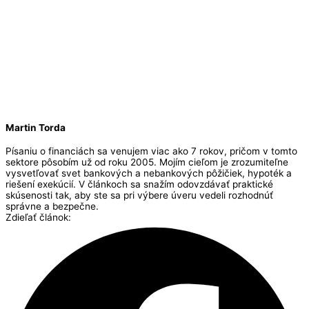
Martin Torda
Písaniu o financiách sa venujem viac ako 7 rokov, pričom v tomto
sektore pôsobím už od roku 2005. Mojím cieľom je zrozumiteľne
vysvetľovať svet bankových a nebankových pôžičiek, hypoték a
riešení exekúcií. V článkoch sa snažím odovzdávať praktické
skúsenosti tak, aby ste sa pri výbere úveru vedeli rozhodnúť
správne a bezpečne.
Zdieľať článok: