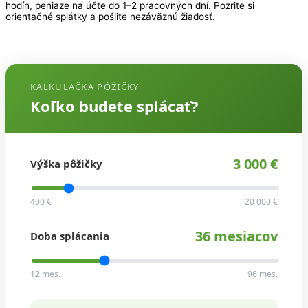
hodín, peniaze na účte do 1–2 pracovných dní. Pozrite si
orientačné splátky a pošlite nezáväznú žiadosť.
KALKULAČKA PÔŽIČKY
Koľko budete splácať?
3 000 €
Výška pôžičky
400 €
20 000 €
36 mesiacov
Doba splácania
12 mes.
96 mes.