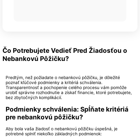
Čo Potrebujete Vedieť Pred Žiadosťou o
Nebankovú Pôžičku?
Predtým, než požiadate o nebankovú pôžičku, je dôležité
poznať kľúčové podmienky a kritériá schválenia.
Transparentnosť a pochopenie celého procesu vám pomôže
urobiť správne rozhodnutie a získať financie, ktoré potrebujete,
bez zbytočných komplikácií.
Podmienky schválenia: Spĺňate kritériá
pre nebankovú pôžičku?
Aby bola vaša žiadosť o nebankovú pôžičku úspešná, je
potrebné splniť niekoľko základných podmienok: