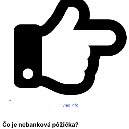
viac info
Čo je nebanková pôžička?