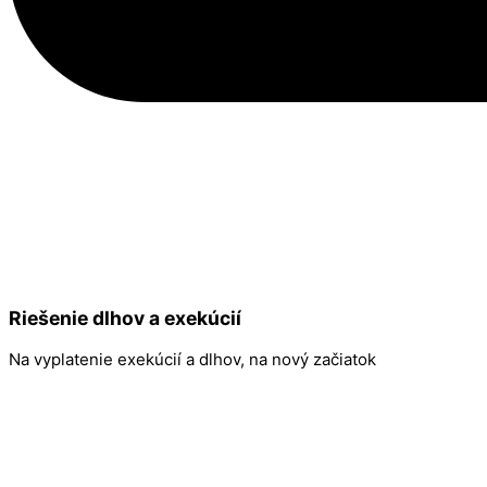
Riešenie dlhov a exekúcií
Na vyplatenie exekúcií a dlhov, na nový začiatok