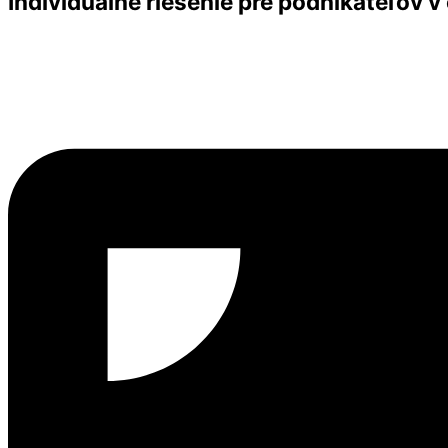
Individuálne riešenie pre podnikateľov 