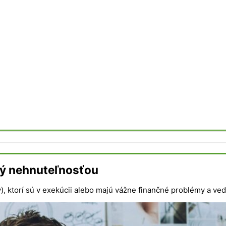
ený nehnuteľnosťou
, ktorí sú v exekúcii alebo majú vážne finančné problémy a ved