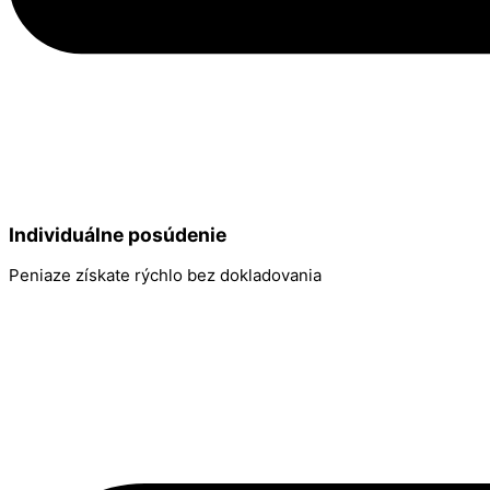
Individuálne posúdenie
Peniaze získate rýchlo bez dokladovania