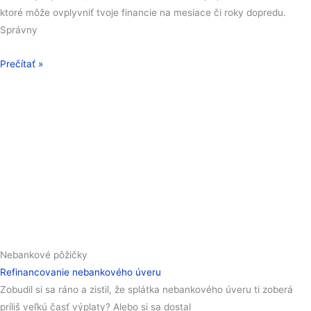
ktoré môže ovplyvniť tvoje financie na mesiace či roky dopredu.
Správny
Prečítať »
Nebankové pôžičky
Refinancovanie nebankového úveru
Zobudil si sa ráno a zistil, že splátka nebankového úveru ti zoberá
príliš veľkú časť výplaty? Alebo si sa dostal