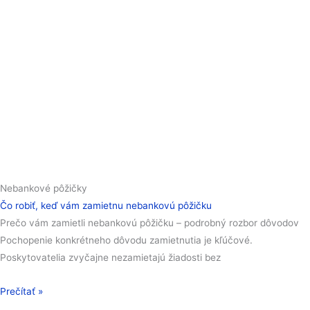
Nebankové pôžičky
Čo robiť, keď vám zamietnu nebankovú pôžičku
Prečo vám zamietli nebankovú pôžičku – podrobný rozbor dôvodov
Pochopenie konkrétneho dôvodu zamietnutia je kľúčové.
Poskytovatelia zvyčajne nezamietajú žiadosti bez
Prečítať »