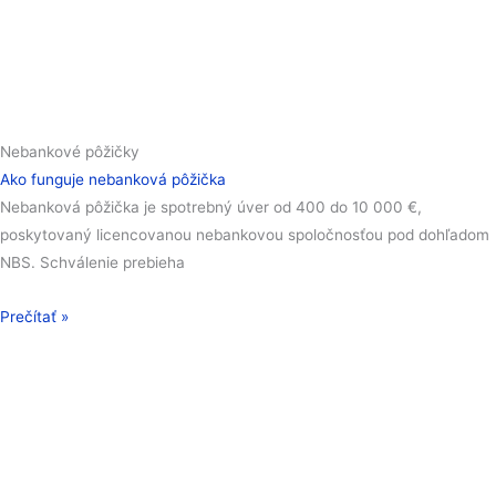
Nebankové pôžičky
Ako funguje nebanková pôžička
Nebanková pôžička je spotrebný úver od 400 do 10 000 €,
poskytovaný licencovanou nebankovou spoločnosťou pod dohľadom
NBS. Schválenie prebieha
Prečítať »