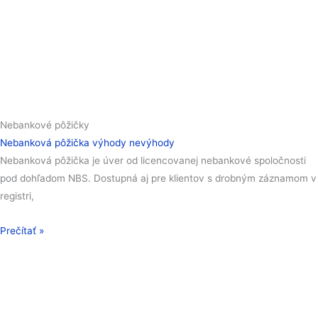
Nebankové pôžičky
Nebanková pôžička výhody nevýhody
Nebanková pôžička je úver od licencovanej nebankové spoločnosti
pod dohľadom NBS. Dostupná aj pre klientov s drobným záznamom v
registri,
Prečítať »