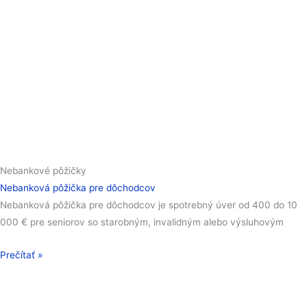
Nebankové pôžičky
Nebanková pôžička pre dôchodcov
Nebanková pôžička pre dôchodcov je spotrebný úver od 400 do 10
000 € pre seniorov so starobným, invalidným alebo výsluhovým
Prečítať »