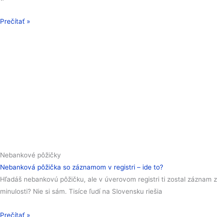
Prečítať »
Nebankové pôžičky
Nebanková pôžička so záznamom v registri – ide to?
Hľadáš nebankovú pôžičku, ale v úverovom registri ti zostal záznam z
minulosti? Nie si sám. Tisíce ľudí na Slovensku riešia
Prečítať »