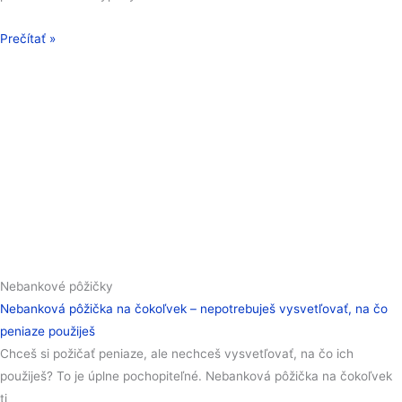
Prečítať »
Nebankové pôžičky
Nebanková pôžička na čokoľvek – nepotrebuješ vysvetľovať, na čo
peniaze použiješ
Chceš si požičať peniaze, ale nechceš vysvetľovať, na čo ich
použiješ? To je úplne pochopiteľné. Nebanková pôžička na čokoľvek
ti