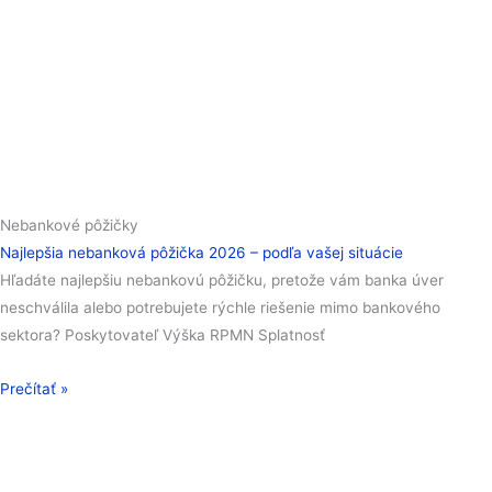
Nebankové pôžičky
Najlepšia nebanková pôžička 2026 – podľa vašej situácie
Hľadáte najlepšiu nebankovú pôžičku, pretože vám banka úver
neschválila alebo potrebujete rýchle riešenie mimo bankového
sektora? Poskytovateľ Výška RPMN Splatnosť
Prečítať »