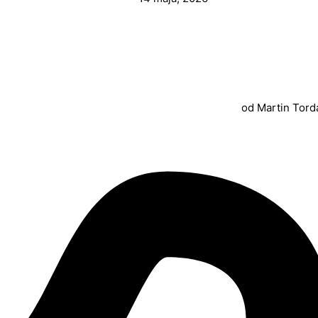
od
Martin Tord