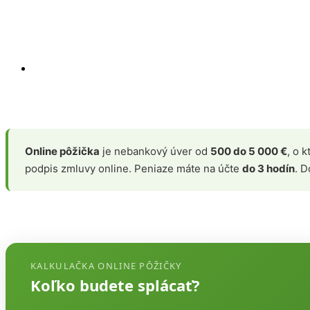
Online pôžička
je nebankový úver od
500 do 5 000 €
, o 
podpis zmluvy online. Peniaze máte na účte
do 3 hodín
. 
KALKULAČKA ONLINE PÔŽIČKY
Koľko budete splácať?