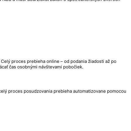
 Celý proces prebieha online – od podania žiadosti až po
trácať čas osobnými návštevami pobočiek.
 a celý proces posudzovania prebieha automatizovane pomocou