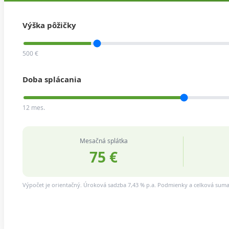
Výška pôžičky
500 €
Doba splácania
12 mes.
Mesačná splátka
75 €
Výpočet je orientačný. Úroková sadzba 7,43 % p.a. Podmienky a celková suma 