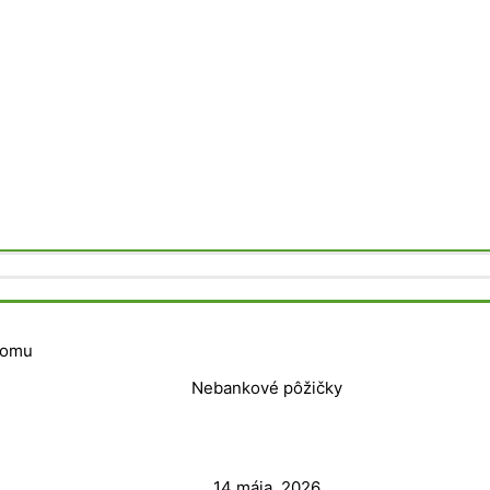
Nebankové pôžičky
14 mája, 2026