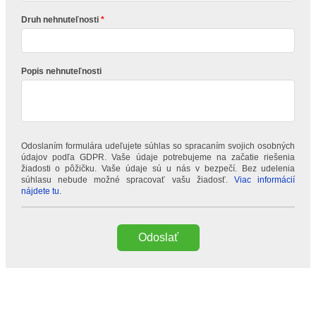
Druh nehnuteľnosti
Popis nehnuteľnosti
Odoslaním formulára udeľujete súhlas so spracaním svojich osobných
údajov podľa GDPR. Vaše údaje potrebujeme na začatie riešenia
žiadosti o pôžičku. Vaše údaje sú u nás v bezpečí. Bez udelenia
súhlasu nebude možné spracovať vašu žiadosť.
Viac informácií
nájdete tu.
Odoslať