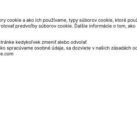
ory cookie a ako ich používame, typy súborov cookie, ktoré po
ntrolovať predvoľby súborov cookie. Ďalšie informácie o tom, 
stránke kedykoľvek zmeniť alebo odvolať
a ako spracúvame osobné údaje, sa dozviete v našich zásadách 
me.com