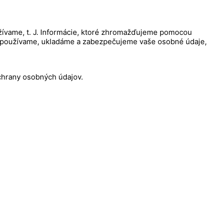
užívame, t. J. Informácie, ktoré zhromažďujeme pomocou
ako používame, ukladáme a zabezpečujeme vaše osobné údaje,
ochrany osobných údajov.