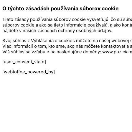
O týchto zásadách používania súborov cookie
Tieto zásady používania súborov cookie vysvetľujú, čo sú súb
súborov cookie a ako sa tieto informácie používajú, a ako ko
nájdete v našich zásadách ochrany osobných údajov.
Svoj súhlas z Vyhlásenia o cookies môžete na našej webovej 
Viac informácií o tom, kto sme, ako nás môžete kontaktovať 
Váš súhlas sa vzťahuje na nasledujúce domény: www.pozicia
[user_consent_state]
[webtoffee_powered_by]